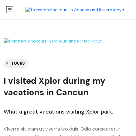
TOURS
I visited Xplor during my
vacations in Cancun
What a great vacations visiting Xplor park.
Viverra sit diam ut viverra leo duis. Odio consectetur