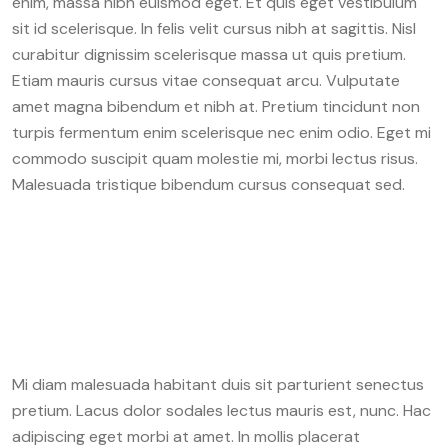
enim, massa nibh euismod eget. Et quis eget vestibulum
sit id scelerisque. In felis velit cursus nibh at sagittis. Nisl
curabitur dignissim scelerisque massa ut quis pretium.
Etiam mauris cursus vitae consequat arcu. Vulputate
amet magna bibendum et nibh at. Pretium tincidunt non
turpis fermentum enim scelerisque nec enim odio. Eget mi
commodo suscipit quam molestie mi, morbi lectus risus.
Malesuada tristique bibendum cursus consequat sed.
Mi diam malesuada habitant duis sit parturient senectus
pretium. Lacus dolor sodales lectus mauris est, nunc. Hac
adipiscing eget morbi at amet. In mollis placerat