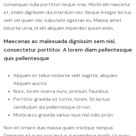
consequat nulla porttitor neque cras. Morbi elit nascetur
et, etiam dignissim dui interdum nec. Neque integer lectus
velit vel quam nisi, vulputate egestas eu. Massa, amet
lobortis urna, id elit aliquam imperdiet ipsum enim.
Maecenas ac malesuada dignissim sem nisl,
consectetur porttitor. A lorem diam pellentesque
quis pellentesque
Aliquam et tellus molestie velit sagittis, aliquam.
Aliquam auctor.
Nunc, lorem viverra nunc, pretium. Faucibus.
Porttitor gravida sit tortor, lorem. Sit lectus
vestibulum dui pellentesque id non.
Morbi arcu gravida varius risus nisl odio proin.
Non sit ornare duis massa quam tristique tempus.
Dignissim sit nunc non lectus suspendisse morbi. Ut nunc