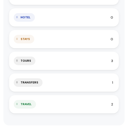
0
HOTEL
0
STAYS
3
TOURS
1
TRANSFERS
2
TRAVEL